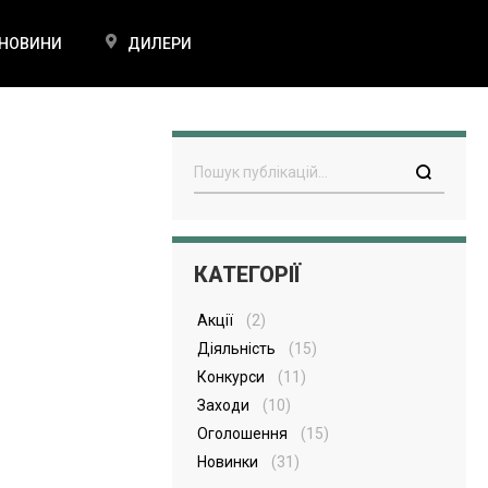
НОВИНИ
ДИЛЕРИ
Пошук
КАТЕГОРІЇ
Акції
(2)
Діяльність
(15)
Конкурси
(11)
Заходи
(10)
Оголошення
(15)
Новинки
(31)