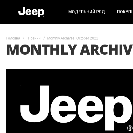
МОДЕЛЬНИЙ РЯД
ПОКУП
Головна
Новини
Monthly Archives: October 2022
MONTHLY ARCHIVE