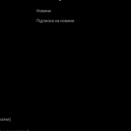
Новини
Підписка на новини
Я
раїни)