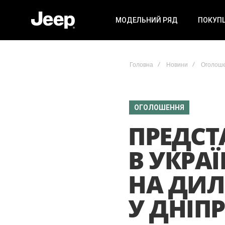
МОДЕЛЬНИЙ РЯД
ПОКУП
Головна
Новини
Оголош
ОГОЛОШЕННЯ
ПРЕДСТ
В УКРА
НА ДИЛ
У ДНІПР