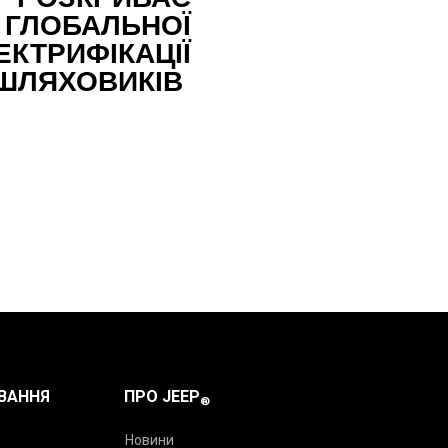
 ГЛОБАЛЬНОЇ
ЕКТРИФІКАЦІЇ
ШЛЯХОВИКІВ
ВАННЯ
ПРО JEEP
®
Новини