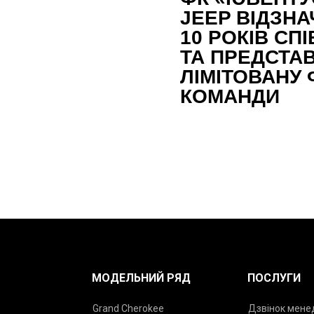
JEEP ВІДЗН
10 РОКІВ СП
ТА ПРЕДСТА
ЛІМІТОВАНУ
КОМАНДИ
МОДЕЛЬНИЙ РЯД
ПОСЛУГИ
Grand Cherokee
Дзвінок мен