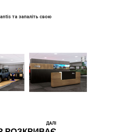
antis та запаліть свою
ДАЛІ
P РОЗКРИВАЄ