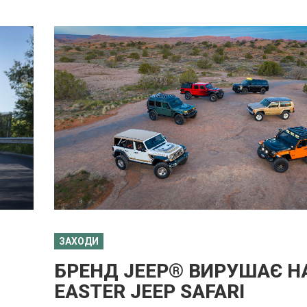
ЗАХОДИ
БРЕНД JEEP® ВИРУШАЄ НА
EASTER JEEP SAFARI