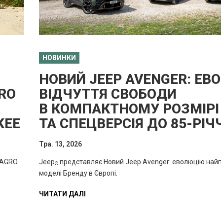
НОВИНКИ
НОВИЙ JEEP AVENGER: ЕВ
RO
ВІДЧУТТЯ СВОБОДИ
В КОМПАКТНОМУ РОЗМІРІ
KEE
ТА СПЕЦВЕРСІЯ ДО 85-РІЧ
Тра. 13, 2026
«AGRO
Jeep
представляє Новий Jeep Avenger: еволюцію най
®
моделі Бренду в Європі.
ЧИТАТИ ДАЛІ