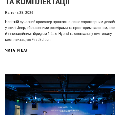
ТА КОМПЛЕКТАЦІЇ
Квітень 28, 2026
Новітній сучасний кросовер вражає не лише характерним диза
у стилі Jeep, збільшеними розмірами та просторим салоном, але
й інноваційним гібридом 1.2L e-Hybrid та спеціальну лімітовану
комплектацією First Edition.
ЧИТАТИ ДАЛІ