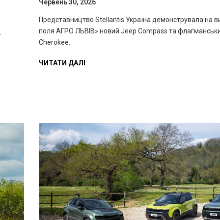
Червень 30, 2026
Представництво Stellantis Україна демонструвала на в
поля АГРО ЛЬВІВ» новий Jeep Compass та флагманськи
-
Cherokee.
ЧИТАТИ ДАЛІ