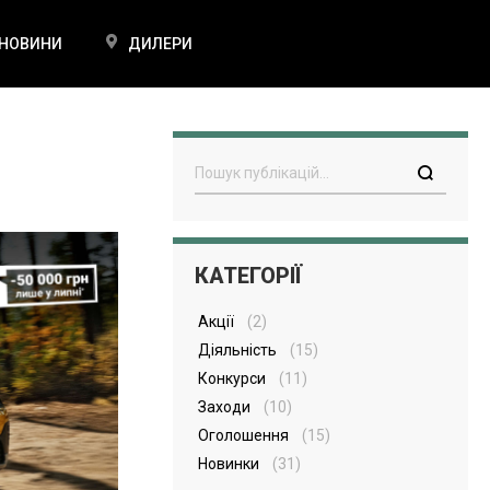
НОВИНИ
ДИЛЕРИ
Пошук
КАТЕГОРІЇ
Акції
(2)
Діяльність
(15)
Конкурси
(11)
Заходи
(10)
Оголошення
(15)
Новинки
(31)