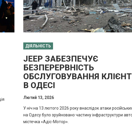
ДІЯЛЬНІСТЬ
JEEP ЗАБЕЗПЕЧУЄ
БЕЗПЕРЕРВНІСТЬ
ОБСЛУГОВУВАННЯ КЛІЄНТ
В ОДЕСІ
Лютий 13, 2026
ція
У ніч на 13 лютого 2026 року внаслідок атаки російськи
на Одесу було зруйновано частину інфраструктури авт
містечка «Адіс-Мотор».