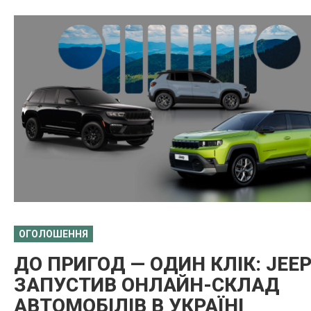
ОГОЛОШЕННЯ
ДО ПРИГОД — ОДИН КЛІК: JEE
ЗАПУСТИВ ОНЛАЙН-СКЛАД
АВТОМОБІЛІВ В УКРАЇНІ