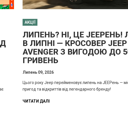
АКЦІЇ
ЛИПЕНЬ? НІ, ЦЕ JEEPЕНЬ!
НД
В ЛИПНІ — КРОСОВЕР JEEP
AVENGER З ВИГОДОЮ ДО 5
ГРИВЕНЬ
Липень 09, 2026
Цього року Jeep перейменовує липень на JEEPень — мі
ає
пригод та відкриттів від легендарного бренду!
ЧИТАТИ ДАЛІ