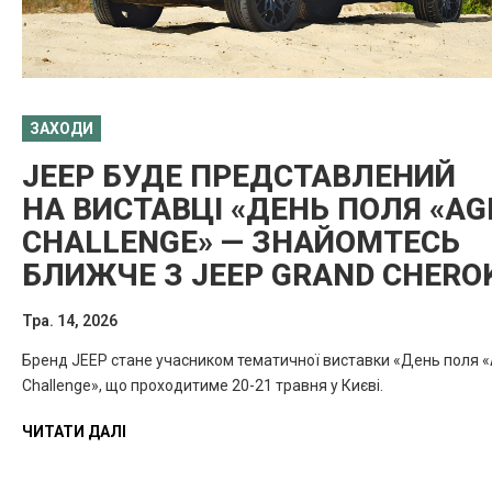
ЗАХОДИ
JEEP БУДЕ ПРЕДСТАВЛЕНИЙ
НА ВИСТАВЦІ «ДЕНЬ ПОЛЯ «AG
CHALLENGE» — ЗНАЙОМТЕСЬ
БЛИЖЧЕ З JEEP GRAND CHERO
Тра. 14, 2026
Бренд JEEP стане учасником тематичної виставки «День поля 
Challenge», що проходитиме 20-21 травня у Києві.
ЧИТАТИ ДАЛІ