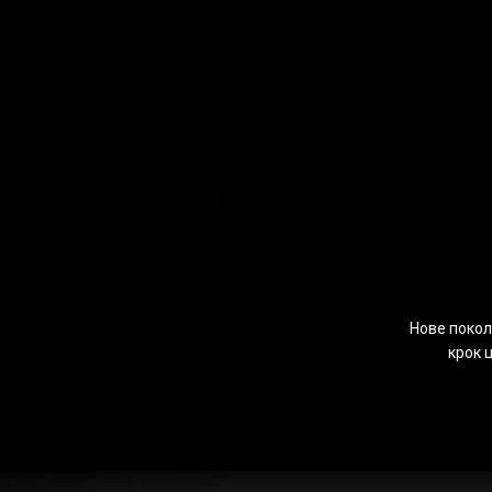
Нове покол
крок 