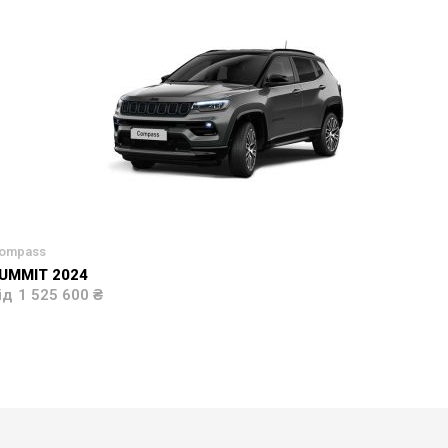
ompass
UMMIT 2024
1 525 600 ₴