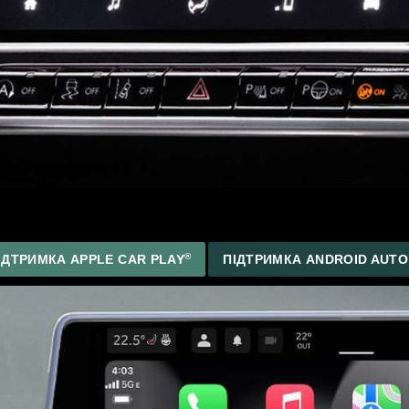
®
ІДТРИМКА
APPLE CAR PLAY
ПІДТРИМКА
ANDROID AUT