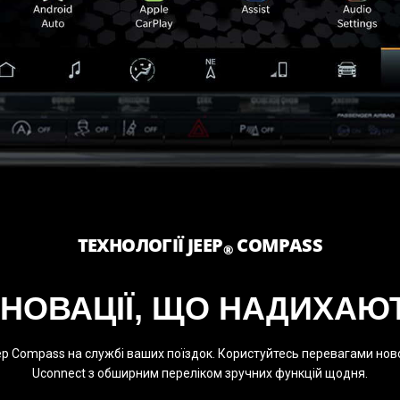
ТЕХНОЛОГІЇ JEEP
COMPASS
®
ННОВАЦІЇ, ЩО НАДИХАЮ
eep Compass на службі ваших поїздок. Користуйтесь перевагами нов
Uconnect з обширним переліком зручних функцій щодня.