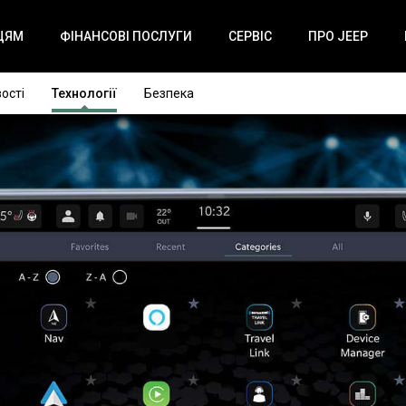
ЦЯМ
ФІНАНСОВІ ПОСЛУГИ
СЕРВІС
ПРО JEEP
ості
Технології
Безпека