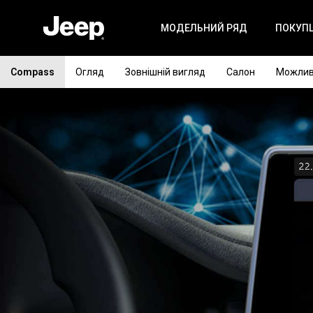
МОДЕЛЬНИЙ РЯД
ПОКУП
Compass
Огляд
Зовнішній вигляд
Салон
Можлив