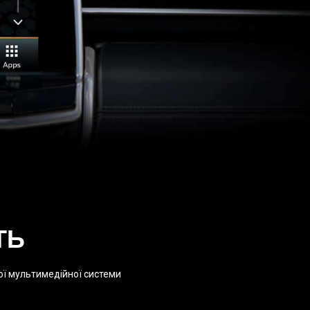
ТЬ
ої мультимедійної системи