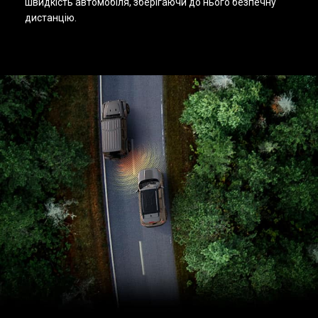
швидкість автомобіля, зберігаючи до нього безпечну
дистанцію.