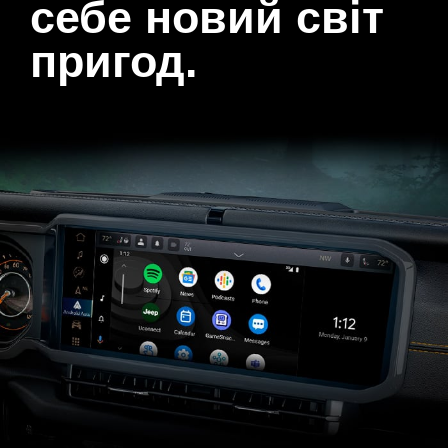
себе новий світ
пригод.