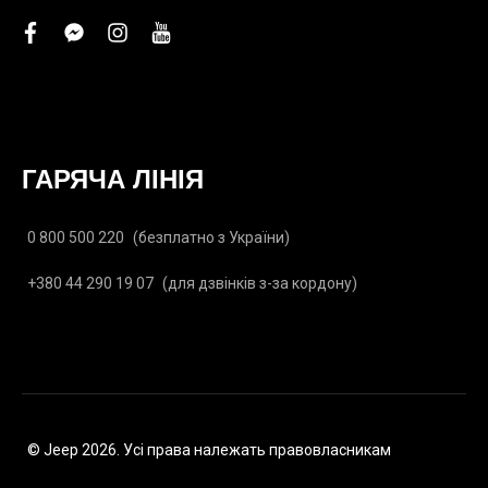
facebook
facebook-
instagram
youtube
messenger
ГАРЯЧА ЛІНІЯ
0 800 500 220
(безплатно з України)
+380 44 290 19 07
(для дзвінків з-за кордону)
© Jeep 2026. Усі права належать правовласникам