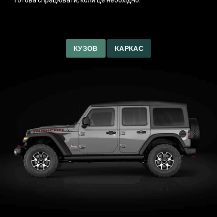
готова спрацювати, коли це необхідно.
КУЗОВ
КАРКАС