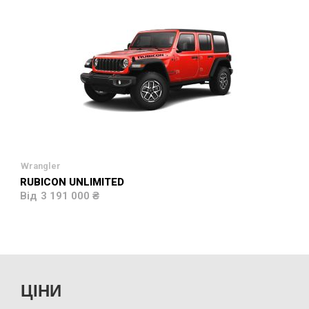
Wrangler
RUBICON UNLIMITED
3 191 000 ₴
ЦІНИ