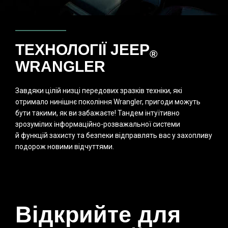
ТЕХНОЛОГІЇ JEEP
®
WRANGLER
Завдяки цілій низці передових зразків техніки, які
отримало нинішнє покоління Wrangler, пригоди можуть
бути такими, як ви забажаєте! Тандем інтуїтивно
зрозумілих інформаційно-розважальної системи
й функцій захисту та безпеки відправлять вас у захопливу
подорож новими відчуттями.
Відкрийте для