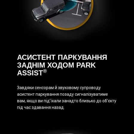
АСИСТЕНТ ПАРКУВАННЯ
ЗАДНІМ ХОДОМ PARK
®
ASSIST
Завдяки сенсорам й звуковому супроводу
асистент паркування позаду сигналізуватиме
вам, якщо ви під’їхали занадто близько до об’єкту
під час здавання назад.