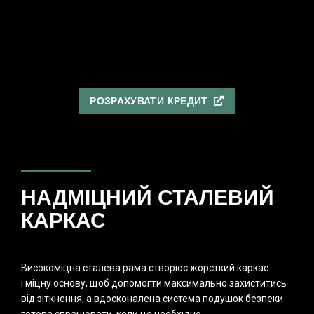
РОЗРАХУВАТИ КРЕДИТ
НАДМІЦНИЙ СТАЛЕВИЙ
КАРКАС
Високоміцна сталева рама створює жорсткий каркас
і міцну основу, щоб допомогти максимально захиститись
від зіткнення, а вдосконалена система подушок безпеки