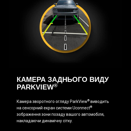
КАМЕРА ЗАДНЬОГО ВИДУ
®
PARKVIEW
®
Камера зворотного огляду ParkView
виводить
®
на сенсорний екран системи Uconnect
зображення зони позаду вашого автомобіля,
накладаючи динамічну сітку.