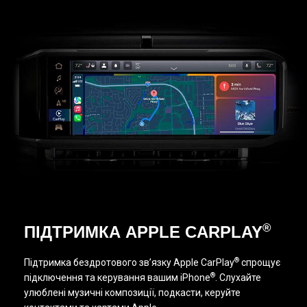
®
ПІДТРИМКА APPLE CARPLAY
®
Підтримка бездротового зв’язку Apple CarPlay
спрощує
®
підключення та керування вашим iPhone
. Слухайте
улюблені музичні композиції, подкасти, керуйте