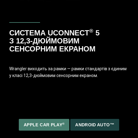
®
СИСТЕМА UCONNECT
5
З
12,3-ДЮЙМОВИМ
СЕНСОРНИМ ЕКРАНОМ
Wrangler виходить за рамки — рамки стандартів з єдиним
у класі 12,3-дюймовим сенсорним екраном.
®
APPLE CAR PLAY
ANDROID AUTO™