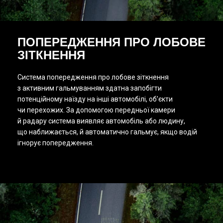
ПОПЕРЕДЖЕННЯ ПРО ЛОБОВЕ
ЗІТКНЕННЯ
Система попередження про лобове зіткнення
з активним гальмуванням здатна запобігти
потенційному наїзду на інші автомобілі, об’єкти
чи перехожих. За допомогою передньої камери
й радару система виявляє автомобіль або людину,
що наближається, й автоматично гальмує, якщо водій
ігнорує попередження.