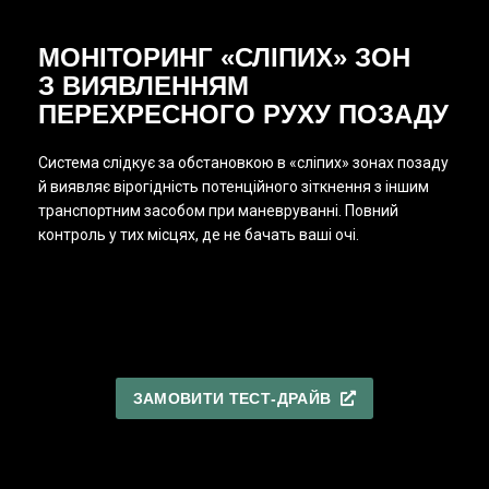
МОНІТОРИНГ «СЛІПИХ» ЗОН
З ВИЯВЛЕННЯМ
ПЕРЕХРЕСНОГО РУХУ ПОЗАДУ
Система слідкує за обстановкою в «сліпих» зонах позаду
й виявляє вірогідність потенційного зіткнення з іншим
транспортним засобом при маневруванні. Повний
контроль у тих місцях, де не бачать ваші очі.
ЗАМОВИТИ ТЕСТ-ДРАЙВ