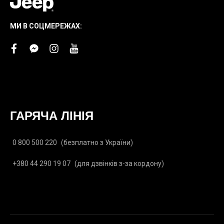
МИ В СОЦМЕРЕЖАХ:
facebook
facebook-
instagram
youtube
messenger
ГАРЯЧА ЛІНІЯ
0 800 500 220
(безплатно з України)
+380 44 290 19 07
(для дзвінків з-за кордону)