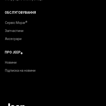
ОБСЛУГОВУВАННЯ
®
Сервіс Mopar
Запчастини
Аксесуари
ПРО JEEP
®
Новини
Підписка на новини