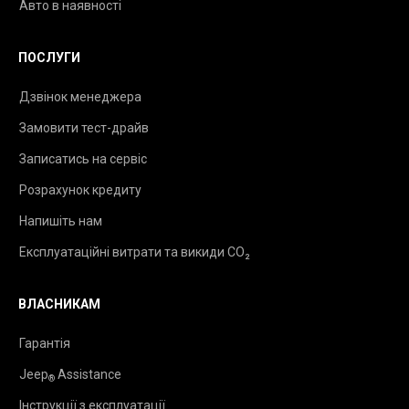
Авто в наявності
ПОСЛУГИ
Дзвінок менеджера
Замовити тест-драйв
Записатись на сервіс
Розрахунок кредиту
Напишіть нам
Експлуатаційні витрати та викиди CO₂
ВЛАСНИКАМ
Гарантія
Jeep
Assistance
®
Інструкції з експлуатації