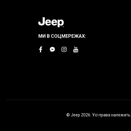
МИ В СОЦМЕРЕЖАХ:
facebook
facebook-
instagram
youtube
messenger
© Jeep 2026. Усі права належат