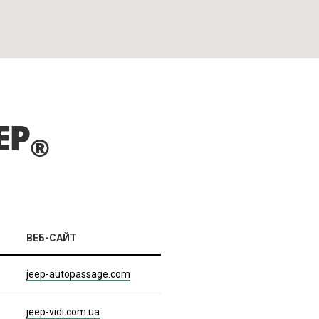
EP
®
ВЕБ-САЙТ
jeep-autopassage.com
jeep-vidi.com.ua