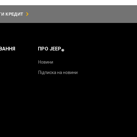
ТИ КРЕДИТ
ВАННЯ
ПРО JEEP
®
Новини
Підписка на новини