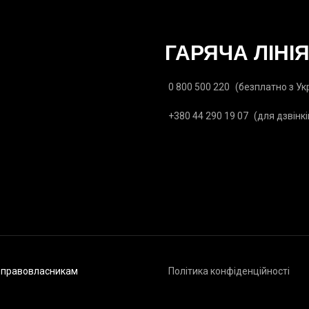
ГАРЯЧА ЛІНІ
0 800 500 220
(безплатно з Ук
+380 44 290 19 07
(для дзвінкі
ь правовласникам
Політика конфіденційності