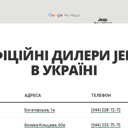
ІЦІЙНІ ДИЛЕРИ JE
В УКРАЇНІ
АДРЕСА
ТЕЛЕФОН
Богатирська, 1а
(044) 228-72-72
Велика Кільцева, 60а
(044) 233-75-75