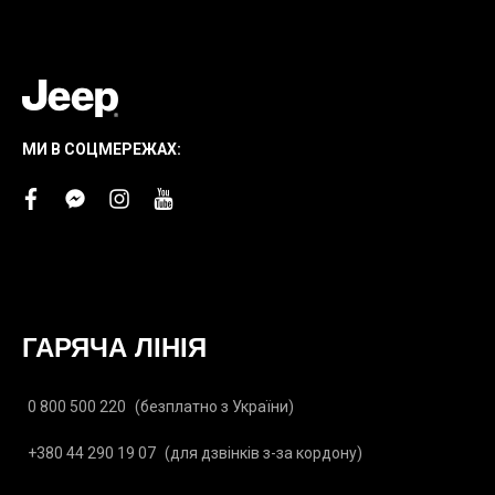
МИ В СОЦМЕРЕЖАХ:
facebook
facebook-
instagram
youtube
messenger
ГАРЯЧА ЛІНІЯ
0 800 500 220
(безплатно з України)
+380 44 290 19 07
(для дзвінків з-за кордону)