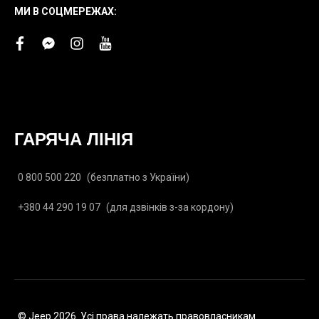
МИ В СОЦМЕРЕЖАХ:
facebook
facebook-
instagram
youtube
messenger
ГАРЯЧА ЛІНІЯ
0 800 500 220
(безплатно з України)
+380 44 290 19 07
(для дзвінків з-за кордону)
© Jeep 2026. Усі права належать правовласникам