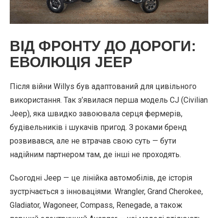
ВІД ФРОНТУ ДО ДОРОГИ:
ЕВОЛЮЦІЯ JEEP
Після війни Willys був адаптований для цивільного
використання. Так з’явилася перша модель CJ (Civilian
Jeep), яка швидко завоювала серця фермерів,
будівельників і шукачів пригод. З роками бренд
розвивався, але не втрачав свою суть — бути
надійним партнером там, де інші не проходять.
Сьогодні Jeep — це лінійка автомобілів, де історія
зустрічається з інноваціями. Wrangler, Grand Cherokee,
Gladiator, Wagoneer, Compass, Renegade, а також