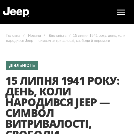
Головна
Новини
Діяльність
15 липня 1941 року: день, коли
народився Jeep — символ витривалості, свободи й перемоги
ДІЯЛЬНІСТЬ
15 ЛИПНЯ 1941 РОКУ:
ДЕНЬ, КОЛИ
НАРОДИВСЯ JEEP —
СИМВОЛ
ВИТРИВАЛОСТІ,