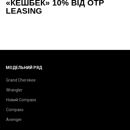
«КЕШБЕК» 10% ВІД OTP
LEASING
МОДЕЛЬНИЙ РЯД
Grand Cherokee
Wrangler
Новий Compass
Compass
Avenger