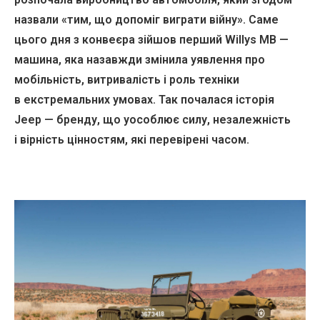
назвали «тим, що допоміг виграти війну». Саме
цього дня з конвеєра зійшов перший Willys MB —
машина, яка назавжди змінила уявлення про
мобільність, витривалість і роль техніки
в екстремальних умовах. Так почалася історія
Jeep — бренду, що уособлює силу, незалежність
і вірність цінностям, які перевірені часом.