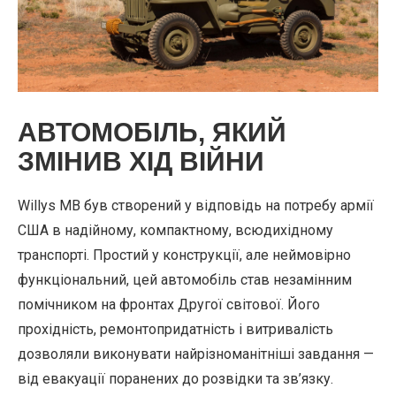
АВТОМОБІЛЬ, ЯКИЙ
ЗМІНИВ ХІД ВІЙНИ
Willys MB був створений у відповідь на потребу армії
США в надійному, компактному, всюдихідному
транспорті. Простий у конструкції, але неймовірно
функціональний, цей автомобіль став незамінним
помічником на фронтах Другої світової. Його
прохідність, ремонтопридатність і витривалість
дозволяли виконувати найрізноманітніші завдання —
від евакуації поранених до розвідки та зв’язку.