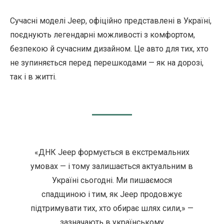
Сучасні моделі Jeep, офіційно представлені в Україні,
поєднують легендарні можливості з комфортом,
безпекою й сучасним дизайном. Це авто для тих, хто
не зупиняється перед перешкодами — як на дорозі,
так і в житті.
«ДНК Jeep формується в екстремальних
умовах — і тому залишається актуальним в
Україні сьогодні. Ми пишаємося
спадщиною і тим, як Jeep продовжує
підтримувати тих, хто обирає шлях сили,» —
зазначають в українському