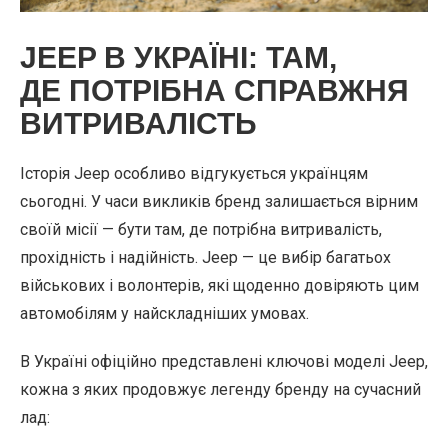
JEEP В УКРАЇНІ: ТАМ,
ДЕ ПОТРІБНА СПРАВЖНЯ
ВИТРИВАЛІСТЬ
Історія Jeep особливо відгукується українцям
сьогодні. У часи викликів бренд залишається вірним
своїй місії — бути там, де потрібна витривалість,
прохідність і надійність. Jeep — це вибір багатьох
військових і волонтерів, які щоденно довіряють цим
автомобілям у найскладніших умовах.
В Україні офіційно представлені ключові моделі Jeep,
кожна з яких продовжує легенду бренду на сучасний
лад: