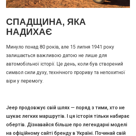
СПАДЩИНА, ЯКА
НАДИХАЄ
Минуло понад 80 років, але 15 липня 1941 року
залишається важливою датою не лише для
автомобільної історії. Це день, коли був створений
символ сили духу, технічного прориву та непохитної
віри у перемогу.
Jeep продовжує свій шлях — поряд з тими, хто не
шукає легких маршрутів. І ця історія тільки набирає
обертів. Дізнавайся більше про легендарні моделі
на офіційному сайті бренду в Україні. Починай свій