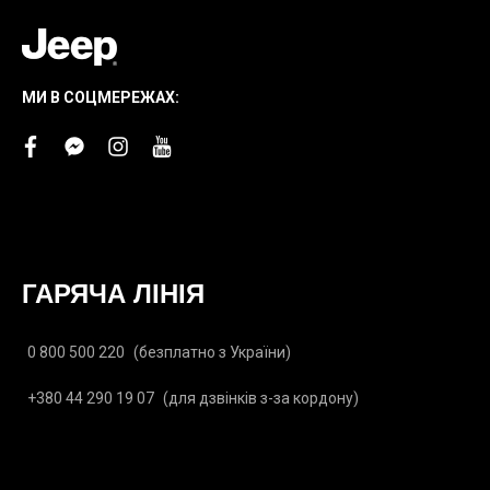
МИ В СОЦМЕРЕЖАХ:
facebook
facebook-
instagram
youtube
messenger
ГАРЯЧА ЛІНІЯ
0 800 500 220
(безплатно з України)
+380 44 290 19 07
(для дзвінків з-за кордону)