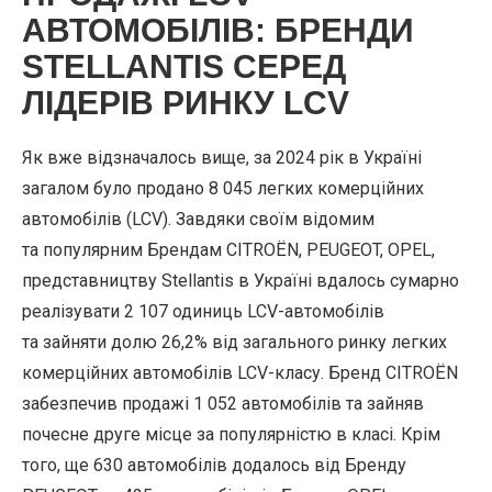
АВТОМОБІЛІВ: БРЕНДИ
STELLANTIS СЕРЕД
ЛІДЕРІВ РИНКУ LCV
Як вже відзначалось вище, за 2024 рік в Україні
загалом було продано 8 045 легких комерційних
автомобілів (LCV). Завдяки своїм відомим
та популярним Брендам CITROЁN, PEUGEOT, OPEL,
представництву Stellantis в Україні вдалось сумарно
реалізувати 2 107 одиниць LCV-автомобілів
та зайняти долю 26,2% від загального ринку легких
комерційних автомобілів LCV-класу. Бренд CITROЁN
забезпечив продажі 1 052 автомобілів та зайняв
почесне друге місце за популярністю в класі. Крім
того, ще 630 автомобілів додалось від Бренду