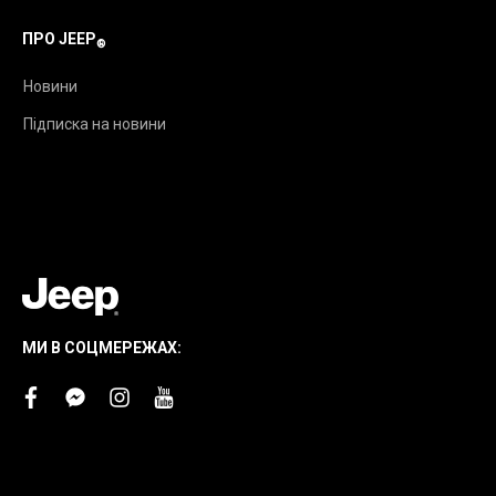
ПРО JEEP
®
Новини
Підписка на новини
МИ В СОЦМЕРЕЖАХ:
facebook
facebook-
instagram
youtube
messenger