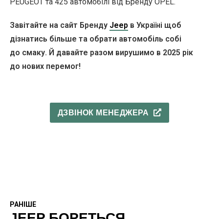
PEUGEOT та 425 автомобілі від Бренду OPEL.
Завітайте на сайт Бренду
Jeep
в Україні щоб
дізнатись більше та обрати автомобіль собі
до смаку. Й давайте разом вирушимо в 2025 рік
до нових перемог!
ДЗВІНОК МЕНЕДЖЕРА
РАНІШЕ
JEEP БОРЕТЬСЯ