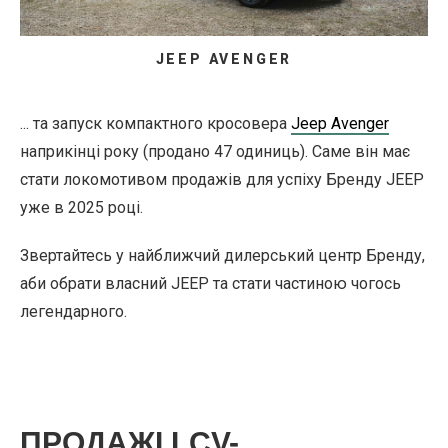
JEEP AVENGER
... та запуск компактного кросовера
Jeep Avenger
наприкінці року (продано 47 одиниць). Саме він має
стати локомотивом продажів для успіху Бренду JEEP
уже в 2025 році.
Звертайтесь у найближчий дилерський центр Бренду,
аби обрати власний JEEP та стати частиною чогось
легендарного.
ПРОДАЖІ LCV-