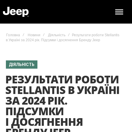
Головна
Новини
Діяльність
Результати роботи Stellantis
в Україні за 2024 рік. Підсумки і досягнення Бренду Jeep
ДІЯЛЬНІСТЬ
РЕЗУЛЬТАТИ РОБОТИ
STELLANTIS В УКРАЇНІ
ЗА 2024 РІК.
ПІДСУМКИ
І ДОСЯГНЕННЯ