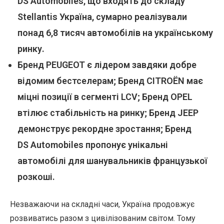
DS Automobiles, що входять до складу
Stellantis Україна, сумарно реалізували
понад 6,8 тисяч автомобілів на українському
ринку.
Бренд PEUGEOT є лідером завдяки добре
відомим бестселерам; Бренд CITROЁN має
міцні позиції в сегменті LCV; Бренд OPEL
втілює стабільність на ринку; Бренд JEEP
демонструє рекордне зростання; Бренд
DS Automobiles пропонує унікальні
автомобілі для шанувальників французької
розкоші.
Незважаючи на складні часи, Україна продовжує
розвиватись разом з цивілізованим світом. Тому