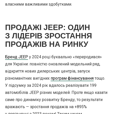
власними важливими здобутками.
ПРОДАЖІ JEEP: ОДИН
З ЛІДЕРІВ ЗРОСТАННЯ
ПРОДАЖІВ НА РИНКУ
Бренд JEEP
у 2024 році буквально «переродився»
для України: повністю оновлений модельний ряд,
відкриття нових дилерських центрів, запуск
різноманітних вигідних
програм фінансування
тощо.
У підсумку за 2024 рік вдалось реалізувати 199
автомобілів JEEP різних моделей. Проте якщо казати
саме про динаміку розвитку Бренду, то результати
вражають — зростання продажів на +895%
у порівнянні з 2023 роком! Таким чином,