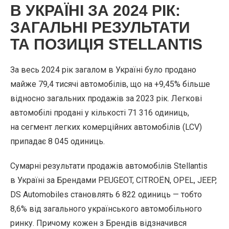
В УКРАЇНІ ЗА 2024 РІК:
ЗАГАЛЬНІ РЕЗУЛЬТАТИ
ТА ПОЗИЦІЯ STELLANTIS
За весь 2024 рік загалом в Україні було продано
майже 79,4 тисячі автомобілів, що на +9,45% більше
відносно загальних продажів за 2023 рік. Легкові
автомобілі продані у кількості 71 316 одиниць,
на сегмент легких комерційних автомобілів (LCV)
припадає 8 045 одиниць.
Сумарні результати продажів автомобілів Stellantis
в Україні за Брендами PEUGEOT, CITROЁN, OPEL, JEEP,
DS Automobiles становлять 6 822 одиниць — тобто
8,6% від загального українського автомобільного
ринку. Причому кожен з Брендів відзначився