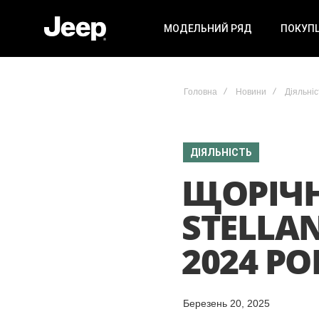
МОДЕЛЬНИЙ РЯД
ПОКУП
Головна
Новини
Діяльніс
ДІЯЛЬНІСТЬ
ЩОРІЧН
STELLA
2024 РО
Березень 20, 2025