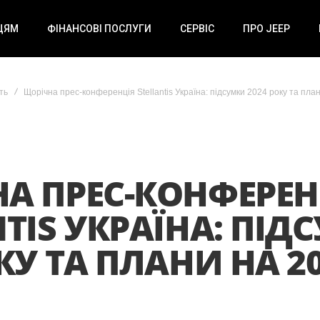
ЦЯМ
ФІНАНСОВІ ПОСЛУГИ
СЕРВІС
ПРО JEEP
ть
Щорічна прес-конференція Stellantis Україна: підсумки 2024 року та план
А ПРЕС-КОНФЕРЕН
NTIS УКРАЇНА: ПІД
КУ ТА ПЛАНИ НА 20