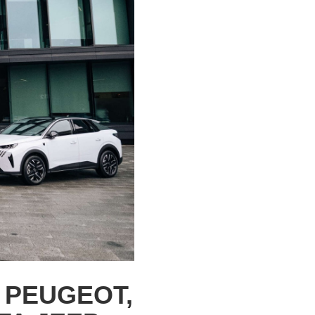
 PEUGEOT,