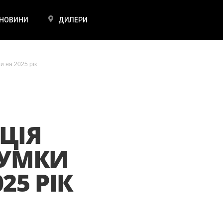
НОВИНИ
ДИЛЕРИ
и на 2025 рік
ЦІЯ
СУМКИ
25 РІК