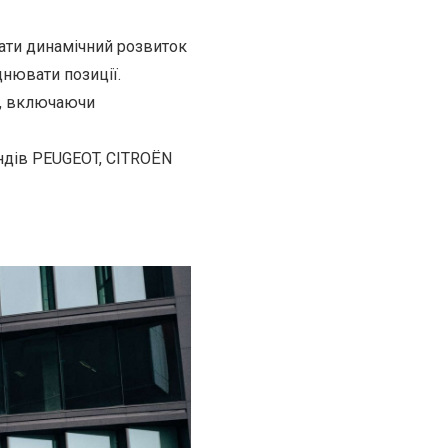
вати динамічний розвиток
цнювати позиції.
й, включаючи
ндів PEUGEOT, CITROЁN