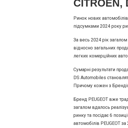
CITROЁN, 
Ринок нових автомобілів 
підсумками 2024 року рин
За весь 2024 рік загалом
відносно загальних прода
легких комерційних авто
Сумарні результати прода
DS Automobiles становлят
Причому кожен з Бренді
Бренд PEUGEOT вже традиц
загалом вдалось реалізу
ринку та посідає 6 позиц
автомобілів PEUGEOT за 