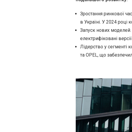
Зростання ринкової ча
в Україні. У 2024 році
Запуск нових моделей.
електрифіковані версії
Лідерство у сегменті 
та OPEL, що забезпечи