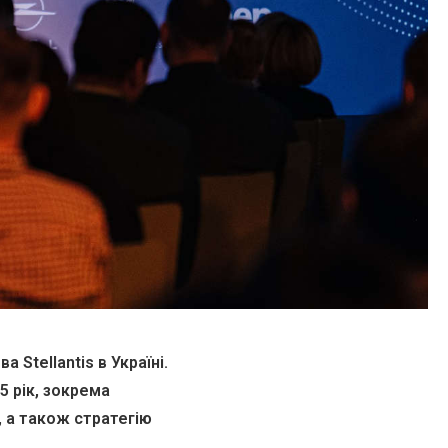
Stellantis в Україні.
5 рік, зокрема
, а також стратегію