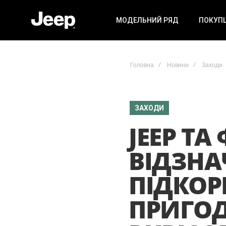
МОДЕЛЬНИЙ РЯД
ПОКУП
Головна
Новини
Заходи
ЗАХОДИ
JEEP Т
ВІДЗНА
ПІДКОР
ПРИГО