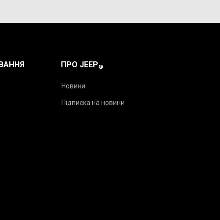
ВАННЯ
ПРО JEEP
®
Новини
Підписка на новини