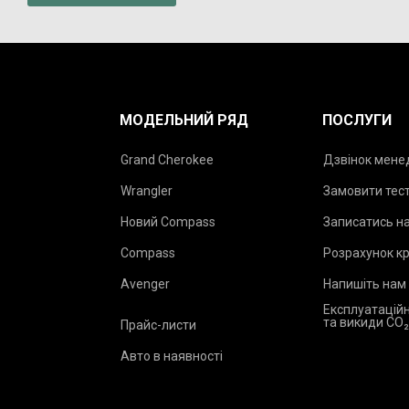
МОДЕЛЬНИЙ РЯД
ПОСЛУГИ
Grand Cherokee
Дзвінок мен
Wrangler
Замовити тес
Новий Compass
Записатись на
Compass
Розрахунок к
Avenger
Напишіть нам
Експлуатаційн
та викиди CO
Прайс-листи
Авто в наявності