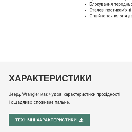
Блокування передньо
Сталеві протикам’яні 
Опційна технологія д
ХАРАКТЕРИСТИКИ
Jeep
Wrangler має чудові характеристики прохідності
®
і ощадливо споживає пальне.
ТЕХНІЧНІ ХАРАКТЕРИСТИКИ