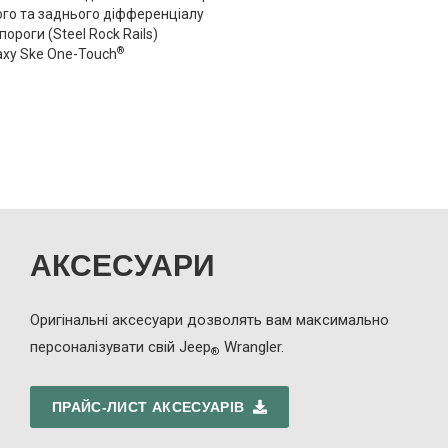
го та заднього діфференціалу
пороги (Steel Rock Rails)
®
аху Ske One-Touch
АКСЕСУАРИ
Оригінальні аксесуари дозволять вам максимально
персоналізувати свій Jeep
Wrangler.
®
ПРАЙС-ЛИСТ АКСЕСУАРІВ